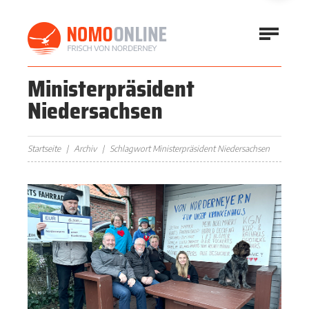
Ministerpräsident
Niedersachsen
Startseite
Archiv
Schlagwort Ministerpräsident Niedersachsen