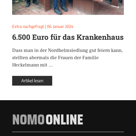
Extra nachgefragt
|
06. Januar 2024
6.500 Euro für das Krankenhaus
Dass man in der Nordhelmsiedlung gut feiern kann,
stellten abermals die Frauen der Familie
Heckelmann mit …
Artikel lesen
NOMO
ONLINE