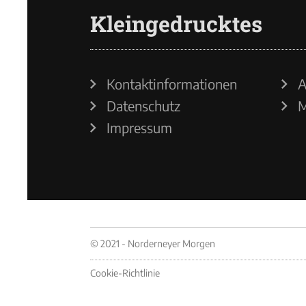
Kleingedrucktes
Kontaktinformationen
A
Datenschutz
M
Impressum
© 2021 - Norderneyer Morgen
Cookie-Richtlinie