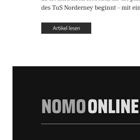
des TuS Norderney beginnt – mit e
Artikel lesen
NOMO
ONLINE