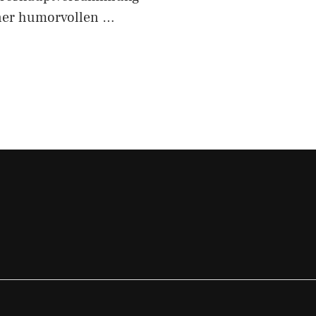
iner humorvollen …