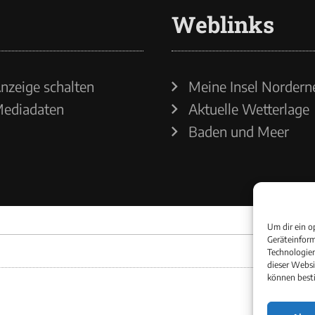
Weblinks
nzeige schalten
Meine Insel Nordern
ediadaten
Aktuelle Wetterlage
Baden und Meer
Um dir ein o
Geräteinform
Technologien
dieser Websi
können best