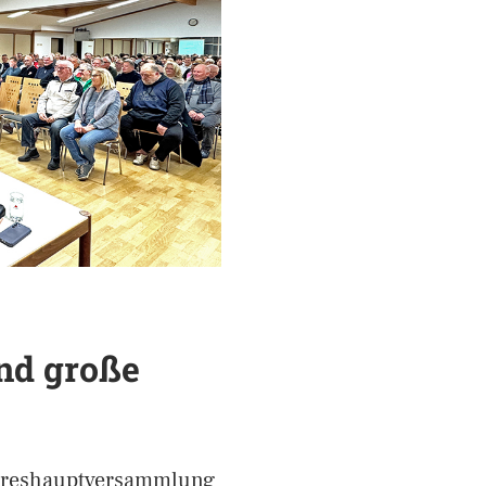
nd große
Jahreshauptversammlung