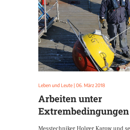
Leben und Leute
|
06. März 2018
Arbeiten unter
Extrembedingungen
Messtechniker Holger Karow und se