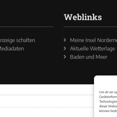
Weblinks
nzeige schalten
Meine Insel Nordern
ediadaten
Aktuelle Wetterlage
Baden und Meer
Um dir ein o
Geräteinform
Technologien
dieser Websi
können best