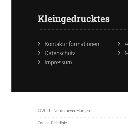
Kleingedrucktes
Kontaktinformationen
A
Datenschutz
M
Impressum
© 2021 - Norderneyer Morgen
Cookie-Richtlinie