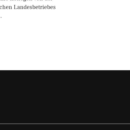
schen Landesbetriebes
…