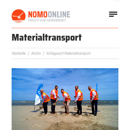
Materialtransport
Startseite
Archiv
Schlagwort Materialtransport