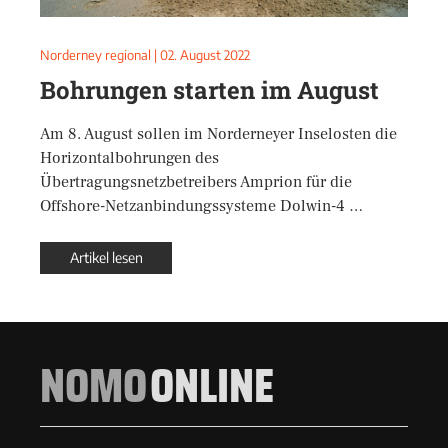
Norderney regional
|
02. August 2022
Bohrungen starten im August
Am 8. August sollen im Norderneyer Inselosten die
Horizontalbohrungen des
Übertragungsnetzbetreibers Amprion für die
Offshore-Netzanbindungssysteme Dolwin-4 …
Artikel lesen
NOMO
ONLINE