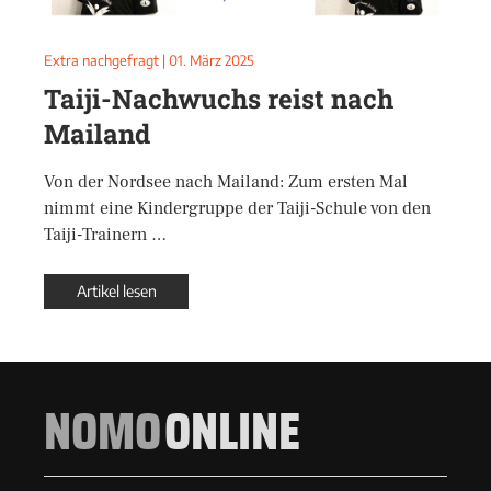
Extra nachgefragt
|
01. März 2025
Taiji-Nachwuchs reist nach
Mailand
Von der Nordsee nach Mailand: Zum ersten Mal
nimmt eine Kindergruppe der Taiji-Schule von den
Taiji-Trainern …
Artikel lesen
NOMO
ONLINE