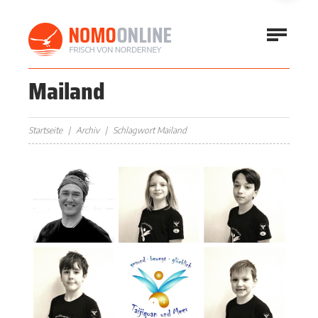
Mailand
Startseite
Archiv
Schlagwort Mailand