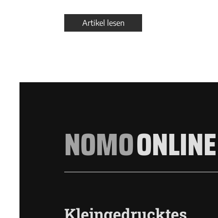
Artikel lesen
NOMO
ONLINE
Kleingedrucktes