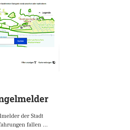
ängelmelder
lmelder der Stadt
fahrungen fallen …