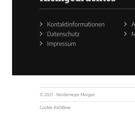
Kontaktinformationen
A
Datenschutz
M
Impressum
© 2021 - Norderneyer Morgen
Cookie-Richtlinie