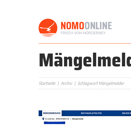
Mängelmel
Startseite
Archiv
Schlagwort Mängelmelder