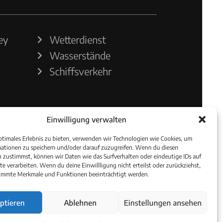
ey
Wetterdienst
Wasserstände
Schiffsverkehr
Einwilligung verwalten
ptimales Erlebnis zu bieten, verwenden wir Technologien wie Cookies, um
ationen zu speichern und/oder darauf zuzugreifen. Wenn du diesen
 zustimmst, können wir Daten wie das Surfverhalten oder eindeutige IDs auf
te verarbeiten. Wenn du deine Einwillligung nicht erteilst oder zurückziehst,
immte Merkmale und Funktionen beeinträchtigt werden.
ptieren
Ablehnen
Einstellungen ansehen