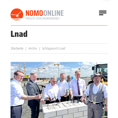
Lnad
Startseite
Archiv
Schlagwort Lnad