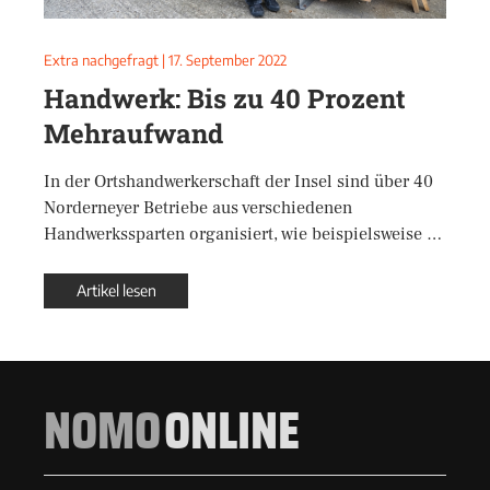
Extra nachgefragt
|
17. September 2022
Handwerk: Bis zu 40 Prozent
Mehraufwand
In der Ortshandwerkerschaft der Insel sind über 40
Norderneyer Betriebe aus verschiedenen
Handwerkssparten organisiert, wie beispielsweise …
Artikel lesen
NOMO
ONLINE