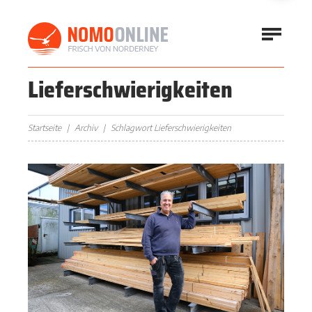
Lieferschwierigkeiten
Startseite
Archiv
Schlagwort Lieferschwierigkeiten