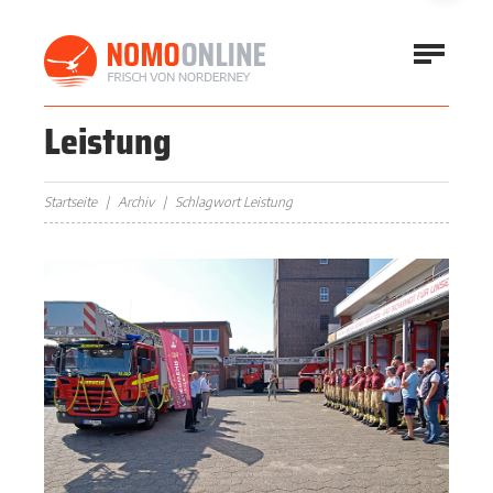
Leistung
Startseite
Archiv
Schlagwort Leistung