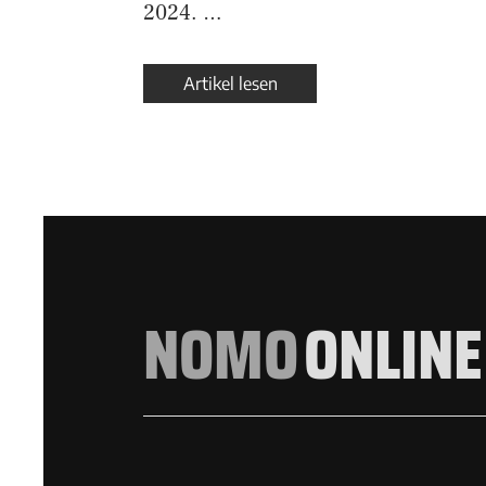
2024. …
Artikel lesen
NOMO
ONLINE