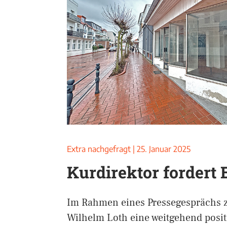
Extra nachgefragt
|
25. Januar 2025
Kurdirektor fordert
Im Rahmen eines Pressegesprächs z
Wilhelm Loth eine weitgehend positi