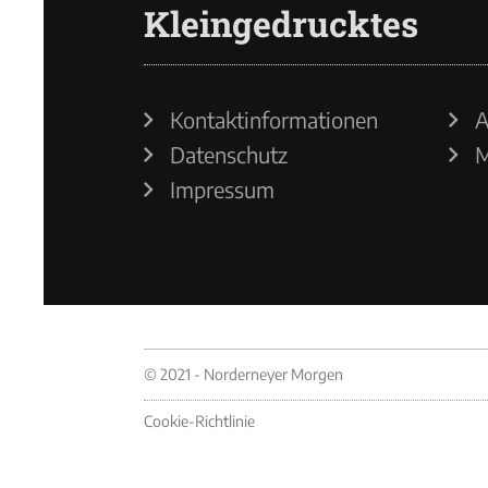
Kleingedrucktes
Kontaktinformationen
A
Datenschutz
M
Impressum
© 2021 - Norderneyer Morgen
Cookie-Richtlinie