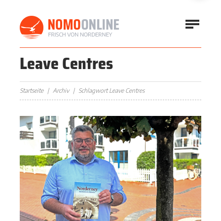
Leave Centres
Startseite
Archiv
Schlagwort Leave Centres