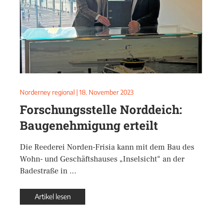
Norderney regional
|
18. November 2023
Forschungsstelle Norddeich:
Baugenehmigung erteilt
Die Reederei Norden-Frisia kann mit dem Bau des
Wohn- und Geschäftshauses „Inselsicht“ an der
Badestraße in …
Artikel lesen