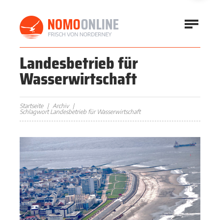
Landesbetrieb für
Wasserwirtschaft
Startseite
Archiv
Schlagwort Landesbetrieb für Wasserwirtschaft