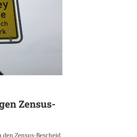
egen Zensus-
en den Zensus-Bescheid