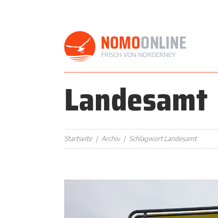
Landesamt
Startseite
Archiv
Schlagwort Landesamt