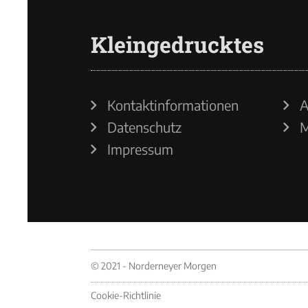
Kleingedrucktes
Kontaktinformationen
A
Datenschutz
M
Impressum
© 2021 - Norderneyer Morgen
Cookie-Richtlinie