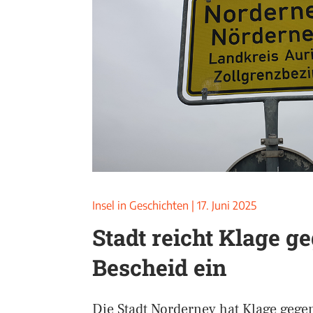
Insel in Geschichten
|
17. Juni 2025
Stadt reicht Klage g
Bescheid ein
Die Stadt Norderney hat Klage geg