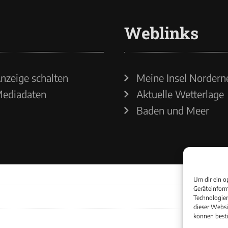
Weblinks
nzeige schalten
Meine Insel Nordern
ediadaten
Aktuelle Wetterlage
Baden und Meer
Um dir ein o
Geräteinform
Technologien
dieser Websi
können best