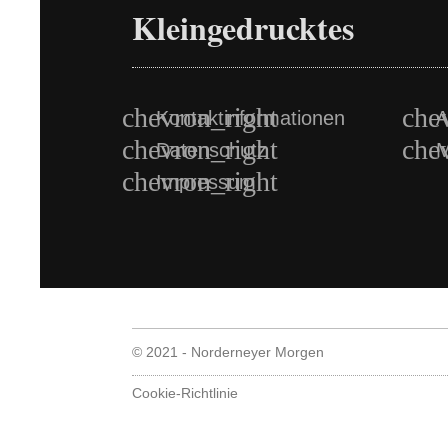
Kleingedrucktes
Kontaktinformationen
A
Datenschutz
M
Impressum
© 2021 - Norderneyer Morgen
Cookie-Richtlinie