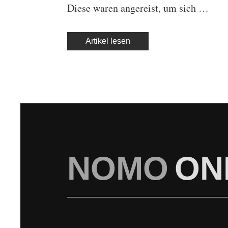
Diese waren angereist, um sich …
Artikel lesen
NOMO
ON