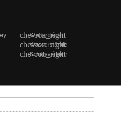
ney
Wetterdienst
Wasserstände
Schiffsverkehr