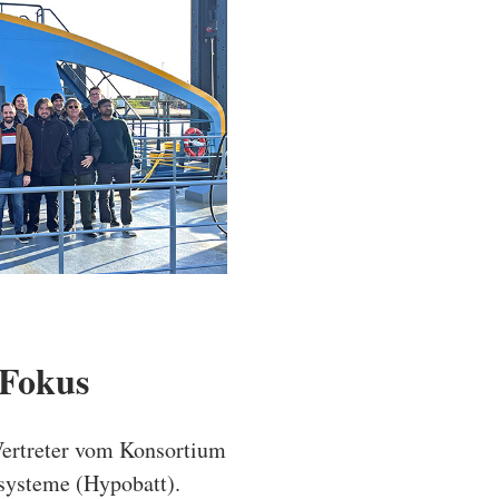
 Fokus
Vertreter vom Konsortium
esysteme (Hypobatt).