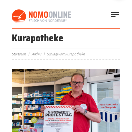
Kurapotheke
Startseite
Archiv
Schlagwort Kurapotheke