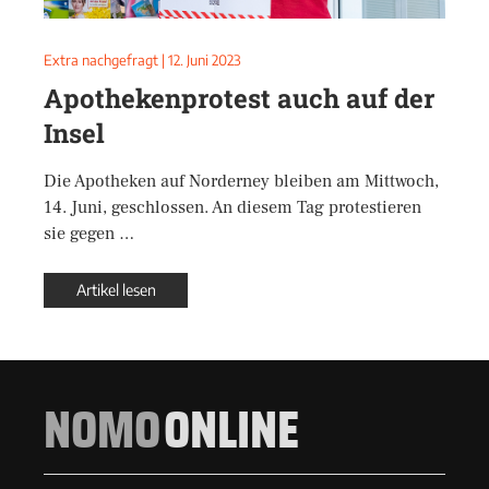
Extra nachgefragt
|
12. Juni 2023
Apothekenprotest auch auf der
Insel
Die Apotheken auf Norderney bleiben am Mittwoch,
14. Juni, geschlossen. An diesem Tag protestieren
sie gegen …
Artikel lesen
NOMO
ONLINE