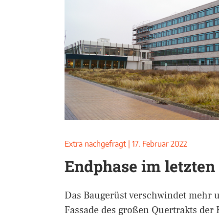
Extra nachgefragt
|
17. Februar 2022
Endphase im letzten
Das Baugerüst verschwindet mehr 
Fassade des großen Quertrakts der 