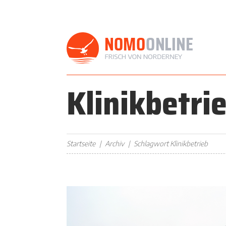
Klinikbetri
Startseite
Archiv
Schlagwort Klinikbetrieb