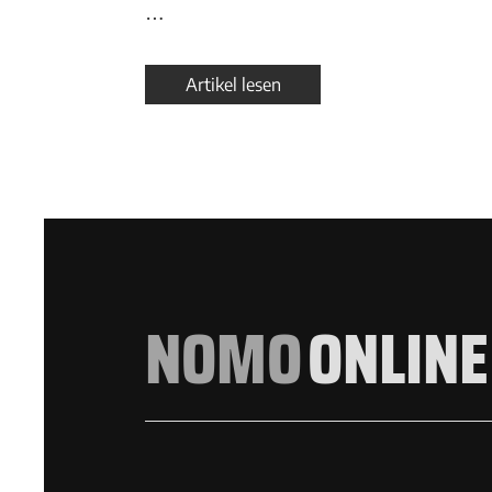
…
Artikel lesen
NOMO
ONLINE