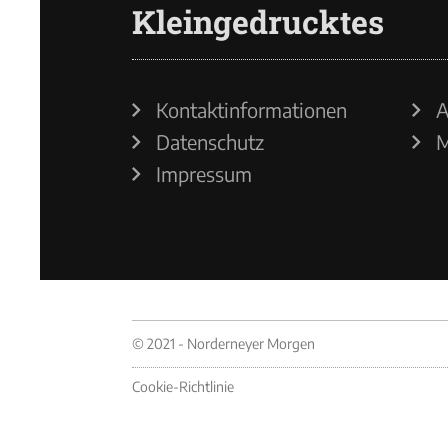
Kleingedrucktes
Kontaktinformationen
A
Datenschutz
M
Impressum
© 2021 - Norderneyer Morgen
Cookie-Richtlinie