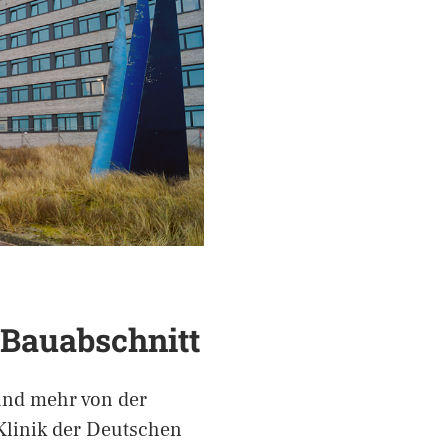
 Bauabschnitt
und mehr von der
Klinik der Deutschen