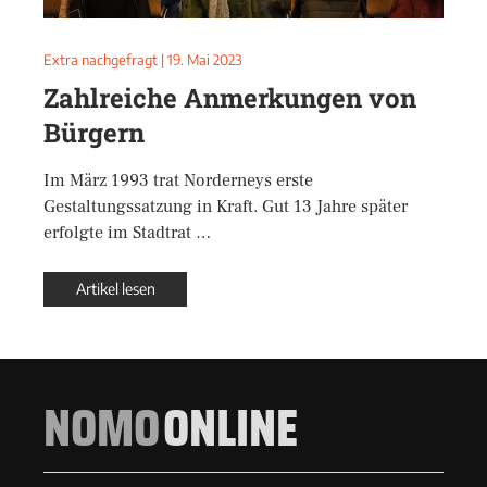
Extra nachgefragt
|
19. Mai 2023
Zahlreiche Anmerkungen von
Bürgern
Im März 1993 trat Norderneys erste
Gestaltungssatzung in Kraft. Gut 13 Jahre später
erfolgte im Stadtrat …
Artikel lesen
NOMO
ONLINE