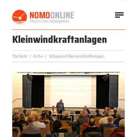
Kleinwindkraftanlagen
Startseite
Archiv
Schlagwort Kleinwindkraftanlagen