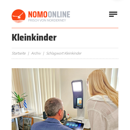
Kleinkinder
Startseite
Archiv
Schlagwort Kleinkinder