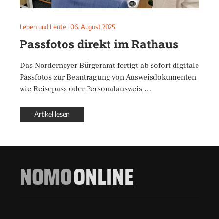
Leben und Leute
|
06. August 2025
Passfotos direkt im Rathaus
Das Norderneyer Bürgeramt fertigt ab sofort digitale
Passfotos zur Beantragung von Ausweisdokumenten
wie Reisepass oder Personalausweis …
Artikel lesen
NOMO
ONLINE