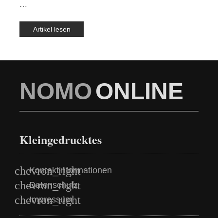
…
Artikel lesen
NOMO
ONLINE
Kleingedrucktes
Kontaktinformationen
Datenschutz
Impressum