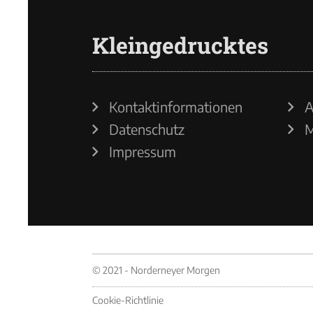
Kleingedrucktes
Kontaktinformationen
A
Datenschutz
M
Impressum
© 2021 - Norderneyer Morgen
Cookie-Richtlinie