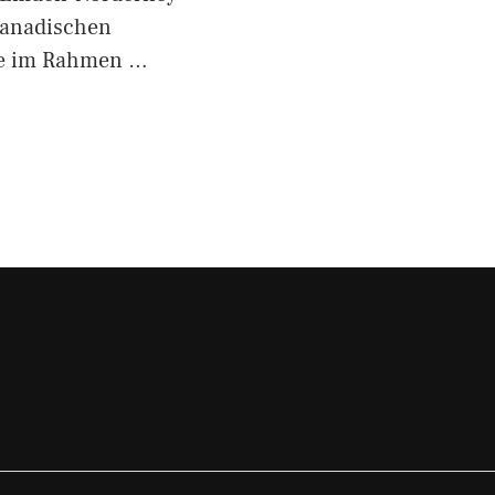
kanadischen
me im Rahmen …