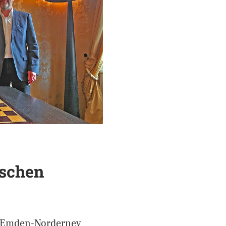
ischen
t Emden-Norderney