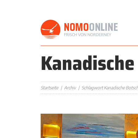
Kanadische 
Startseite
Archiv
Schlagwort Kanadische Botsch