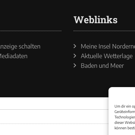
Weblinks
nzeige schalten
Meine Insel Nordern
ediadaten
Aktuelle Wetterlage
Baden und Meer
Um dir ein o
Geräteinform
Technologien
dieser Websi
können best