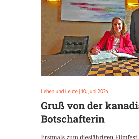
Leben und Leute
|
10. Juni 2024
Gruß von der kanad
Botschafterin
Erstmals zum diesjährigen Filmfes