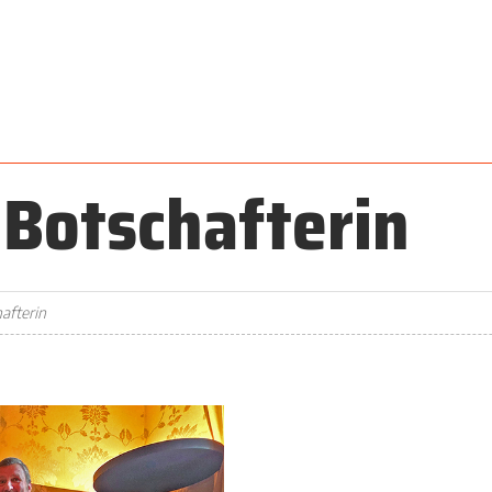
Botschafterin
afterin