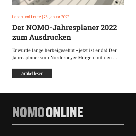
Leben und Leute
|
23. Januar 2022
Der NOMO-Jahresplaner 2022
zum Ausdrucken
Er wurde lange herbeigesehnt – jetzt ist er da! Der
Jahresplaner vom Norderneyer Morgen mit den …
Artikel lesen
NOMO
ONLINE