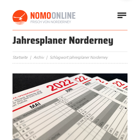
Jahresplaner Norderney
Startseite
Archiv
Schlagwort Jahresplaner Norderney