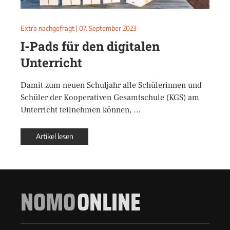
Extra nachgefragt
|
07. September 2023
I-Pads für den digitalen
Unterricht
Damit zum neuen Schuljahr alle Schülerinnen und
Schüler der Kooperativen Gesamtschule (KGS) am
Unterricht teilnehmen können, …
Artikel lesen
NOMO
ONLINE