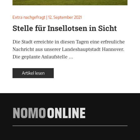
Extra nachgefragt
|
12. September 2021
Stelle für Insellotsen in Sicht
Die Stadt erreichte in diesen Tagen eine erfreuliche
Nachricht aus unserer Landeshauptstadt Hannover.
Die geplante Anlaufstelle …
Artikel lesen
NOMO
ONLINE