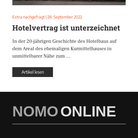
Extra nachgefragt
|
28. September 2022
Hotelvertrag ist unterzeichnet
In der 20-jährigen Geschichte des Hotelbaus auf
dem Areal des ehemaligen Kurmittelhauses in
unmittelbarer Nähe zum …
Artikel lesen
NOMO
ONLINE