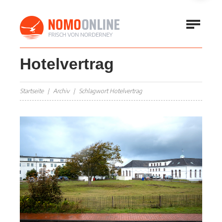
Hotelvertrag
Startseite
Archiv
Schlagwort Hotelvertrag