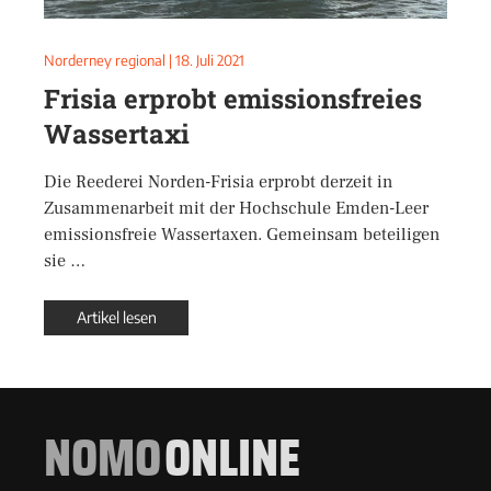
Norderney regional
|
18. Juli 2021
Frisia erprobt emissionsfreies
Wassertaxi
Die Reederei Norden-Frisia erprobt derzeit in
Zusammenarbeit mit der Hochschule Emden-Leer
emissionsfreie Wassertaxen. Gemeinsam beteiligen
sie …
Artikel lesen
NOMO
ONLINE