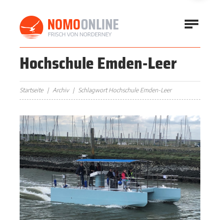
Hochschule Emden-Leer
Startseite
Archiv
Schlagwort Hochschule Emden-Leer