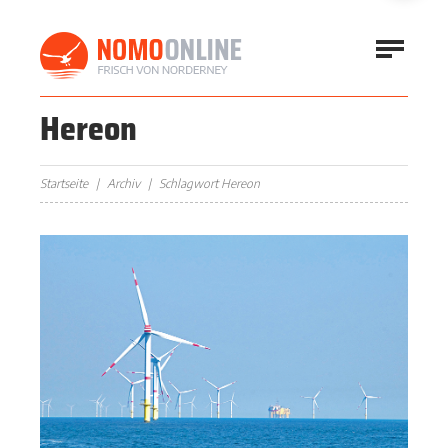
Hereon
Startseite
Archiv
Schlagwort Hereon