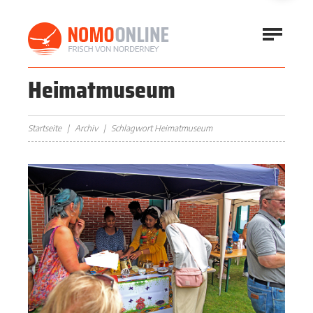
Heimatmuseum
Startseite
Archiv
Schlagwort Heimatmuseum