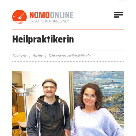
Heilpraktikerin
Startseite
Archiv
Schlagwort Heilpraktikerin