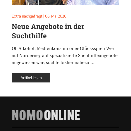
Extra nachgefragt
|
06. Mai 2026
Neue Angebote in der
Suchthilfe
Ob Alkohol, Medienkonsum oder Glücksspiel: Wer
auf Norderney auf spezialisierte Suchthilfeangebote
angewiesen war, suchte bisher nahezu …
Artikel lesen
NOMO
ONLINE