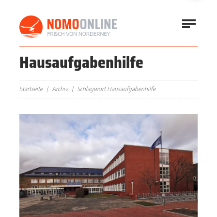
Hausaufgabenhilfe
Startseite
Archiv
Schlagwort Hausaufgabenhilfe