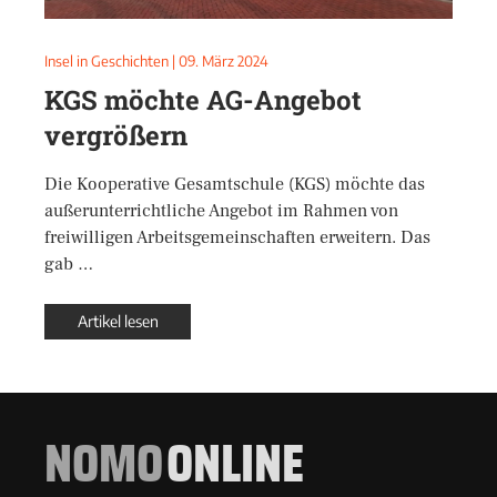
Insel in Geschichten
|
09. März 2024
KGS möchte AG-Angebot
vergrößern
Die Kooperative Gesamtschule (KGS) möchte das
außerunterrichtliche Angebot im Rahmen von
freiwilligen Arbeitsgemeinschaften erweitern. Das
gab …
Artikel lesen
NOMO
ONLINE