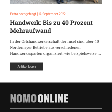
Extra nachgefragt
|
17. September 2022
Handwerk: Bis zu 40 Prozent
Mehraufwand
In der Ortshandwerkerschaft der Insel sind über 40
Norderneyer Betriebe aus verschiedenen
Handwerkssparten organisiert, wie beispielsweise …
Artikel lesen
NOMO
ONLINE