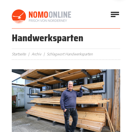
Handwerksparten
Startseite
Archiv
Schlagwort Handwerksparten