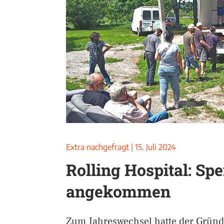
Extra nachgefragt
|
15. Juli 2024
Rolling Hospital: Sp
angekommen
Zum Jahreswechsel hatte der Gründ