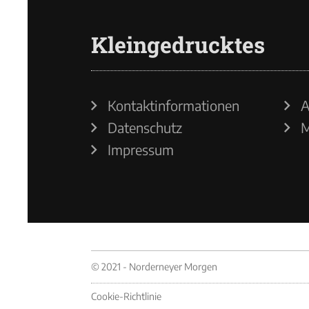
Kleingedrucktes
Kontaktinformationen
A
Datenschutz
M
Impressum
© 2021 - Norderneyer Morgen
Cookie-Richtlinie