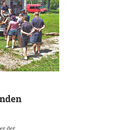
enden
er der