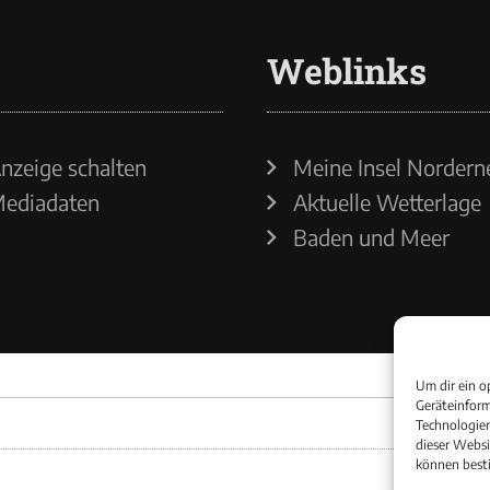
Weblinks
nzeige schalten
Meine Insel Nordern
ediadaten
Aktuelle Wetterlage
Baden und Meer
Um dir ein o
Geräteinform
Technologien
dieser Websi
können best