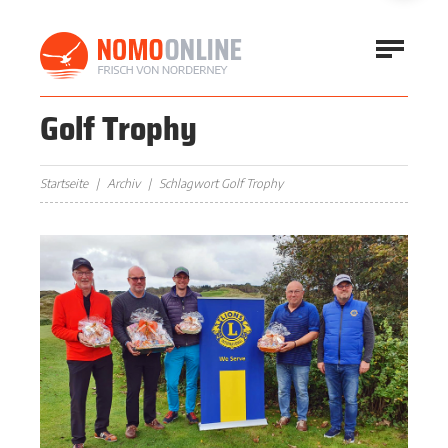
Golf Trophy
Startseite
Archiv
Schlagwort Golf Trophy