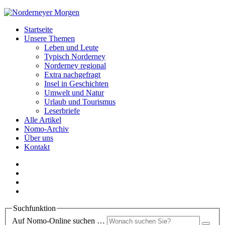
Startseite
Unsere Themen
Leben und Leute
Typisch Norderney
Norderney regional
Extra nachgefragt
Insel in Geschichten
Umwelt und Natur
Urlaub und Tourismus
Leserbriefe
Alle Artikel
Nomo-Archiv
Über uns
Kontakt
Suchfunktion
Auf Nomo-Online suchen …