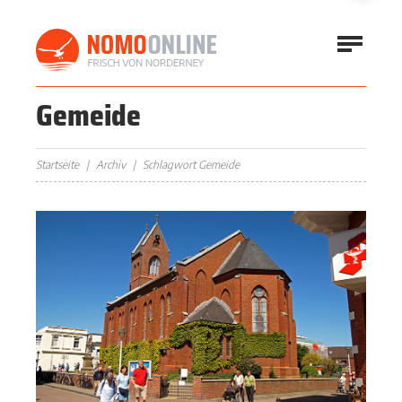
Gemeide
Startseite
Archiv
Schlagwort Gemeide