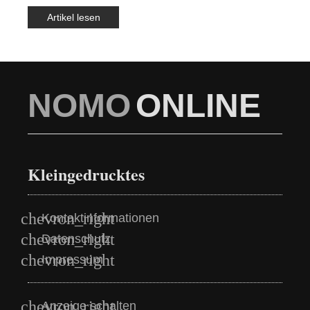
Artikel lesen
NOMO
ONLINE
Kleingedrucktes
Kontaktinformationen
Datenschutz
Impressum
Anzeige schalten