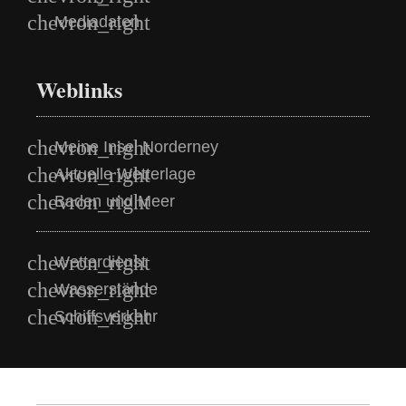
Mediadaten
Weblinks
Meine Insel Norderney
Aktuelle Wetterlage
Baden und Meer
Wetterdienst
Wasserstände
Schiffsverkehr