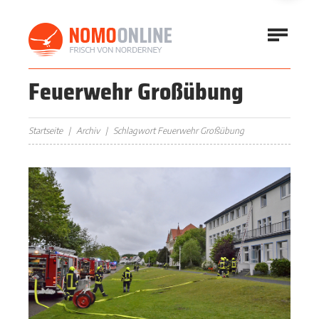
Feuerwehr Großübung
Startseite
Archiv
Schlagwort Feuerwehr Großübung