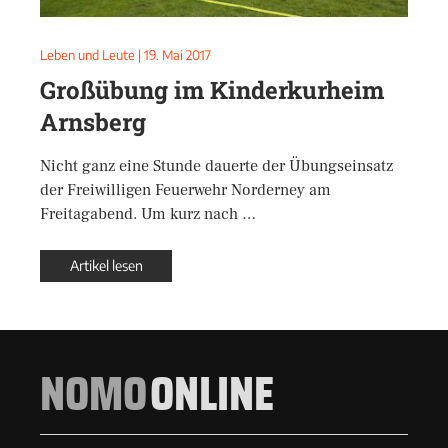
Leben und Leute
|
19. Mai 2017
Großübung im Kinderkurheim
Arnsberg
Nicht ganz eine Stunde dauerte der Übungseinsatz
der Freiwilligen Feuerwehr Norderney am
Freitagabend. Um kurz nach …
Artikel lesen
NOMO
ONLINE