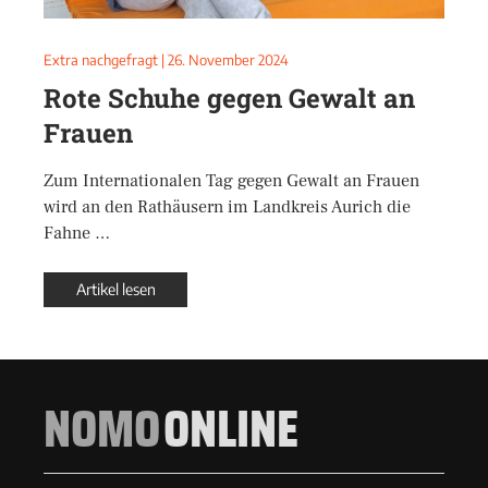
Extra nachgefragt
|
26. November 2024
Rote Schuhe gegen Gewalt an
Frauen
Zum Internationalen Tag gegen Gewalt an Frauen
wird an den Rathäusern im Landkreis Aurich die
Fahne …
Artikel lesen
NOMO
ONLINE