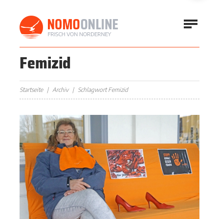
Femizid
Startseite
Archiv
Schlagwort Femizid