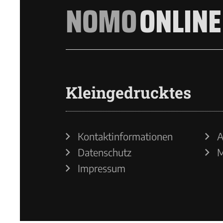
NOMO
ONLINE
Kleingedrucktes
Kontaktinformationen
A
Datenschutz
M
Impressum