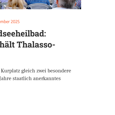
ember 2025
dseeheilbad:
hält Thalasso-
Kurplatz gleich zwei besondere
 Jahre staatlich anerkanntes