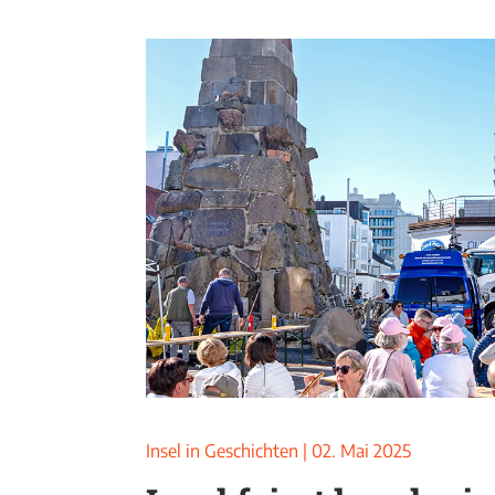
Insel in Geschichten
|
02. Mai 2025