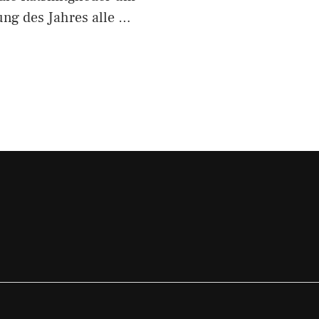
zung des Jahres alle …