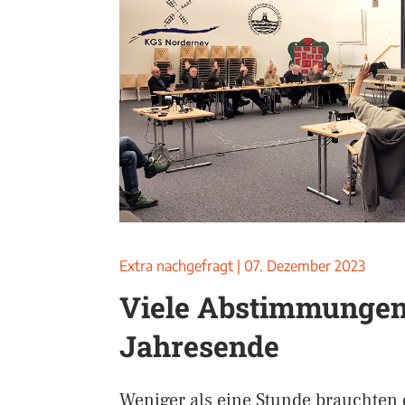
Extra nachgefragt
|
07. Dezember 2023
Viele Abstimmunge
Jahresende
Weniger als eine Stunde brauchten 