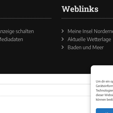
Weblinks
nzeige schalten
Meine Insel Nordern
ediadaten
Aktuelle Wetterlage
Baden und Meer
Um dir ein o
Geräteinform
Technologien
dieser Websi
können best