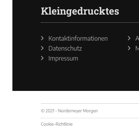
Kleingedrucktes
Kontaktinformationen
A
Datenschutz
M
Impressum
© 2021 - Norderneyer Morgen
Cookie-Richtlinie