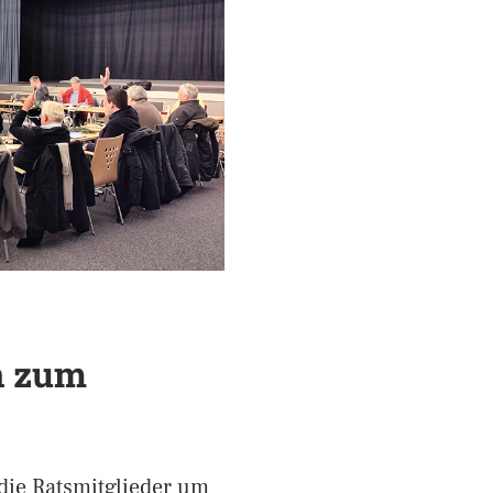
n zum
die Ratsmitglieder um