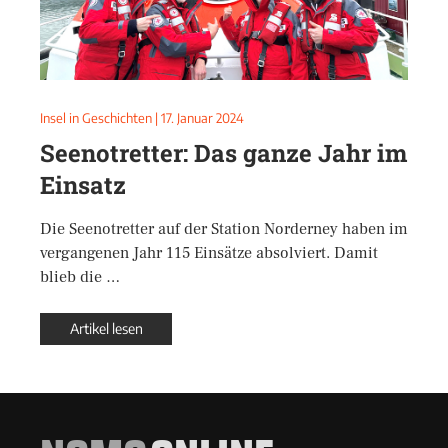
Insel in Geschichten
|
17. Januar 2024
Seenotretter: Das ganze Jahr im
Einsatz
Die Seenotretter auf der Station Norderney haben im
vergangenen Jahr 115 Einsätze absolviert. Damit
blieb die …
Artikel lesen