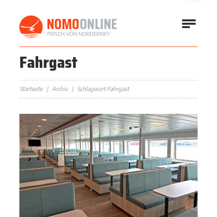
Fahrgast
Startseite
Archiv
Schlagwort Fahrgast