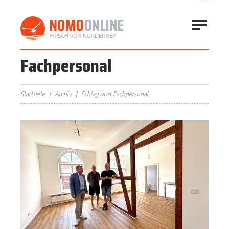
Fachpersonal
Startseite
Archiv
Schlagwort Fachpersonal