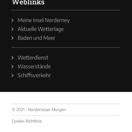
Weblinks
Meine Insel Norderney
Aktuelle Wetterlage
Baden und Meer
Wetterdienst
Wasserstände
Schiffsverkehr
© 2021 - Norderneyer Morgen
Cookie-Richtlinie