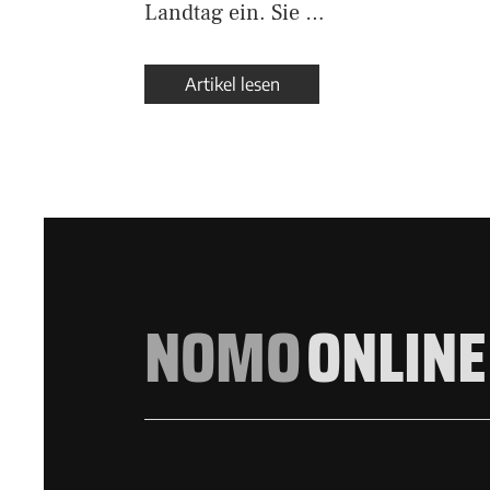
Landtag ein. Sie …
Artikel lesen
NOMO
ONLINE