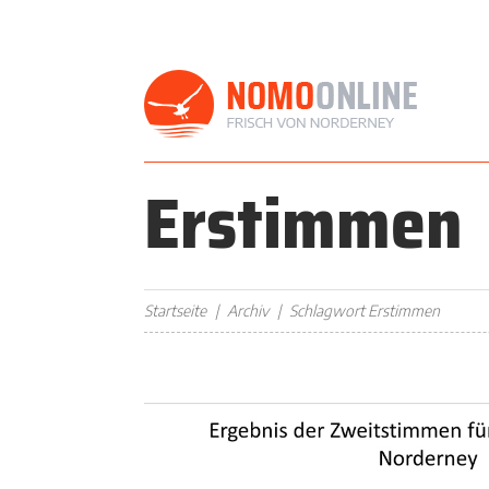
Erstimmen
Startseite
Archiv
Schlagwort Erstimmen