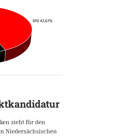
ktkandidatur
en zieht für den
en Niedersächsischen