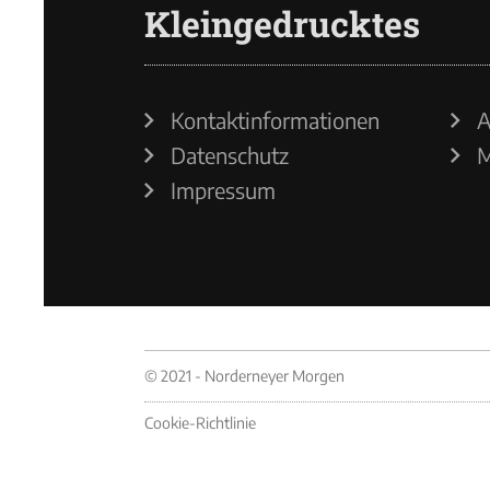
Kleingedrucktes
Kontaktinformationen
A
Datenschutz
M
Impressum
© 2021 - Norderneyer Morgen
Cookie-Richtlinie