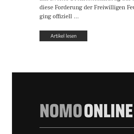
diese Forderung der Freiwilligen F
ging offiziell …
Artikel lesen
NOMO
ONLINE