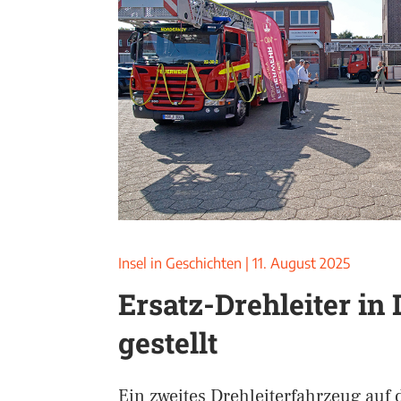
Insel in Geschichten
|
11. August 2025
Ersatz-Drehleiter in 
gestellt
Ein zweites Drehleiterfahrzeug auf 