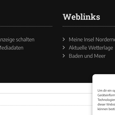
Weblinks
nzeige schalten
Meine Insel Nordern
ediadaten
Aktuelle Wetterlage
Baden und Meer
Um dir ein o
Geräteinform
Technologien
dieser Websi
können best