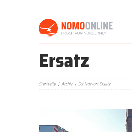
Ersatz
Startseite
Archiv
Schlagwort Ersatz