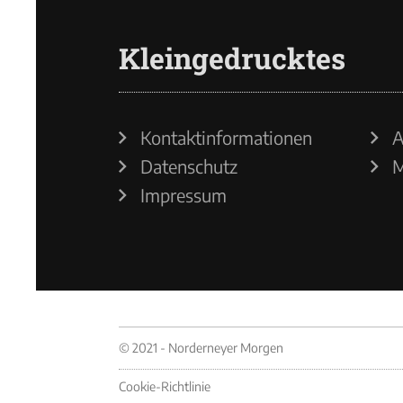
Kleingedrucktes
Kontaktinformationen
A
Datenschutz
M
Impressum
© 2021 - Norderneyer Morgen
Cookie-Richtlinie