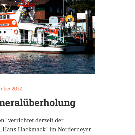
ember 2022
neralüberholung
n“ verrichtet derzeit der
r „Hans Hackmack“ im Norderneyer