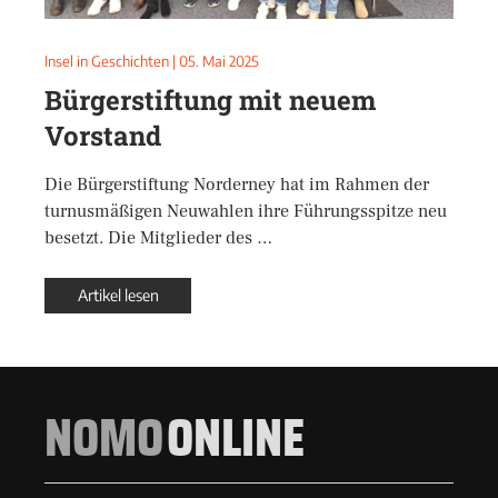
Insel in Geschichten
|
05. Mai 2025
Bürgerstiftung mit neuem
Vorstand
Die Bürgerstiftung Norderney hat im Rahmen der
turnusmäßigen Neuwahlen ihre Führungsspitze neu
besetzt. Die Mitglieder des …
Artikel lesen
NOMO
ONLINE