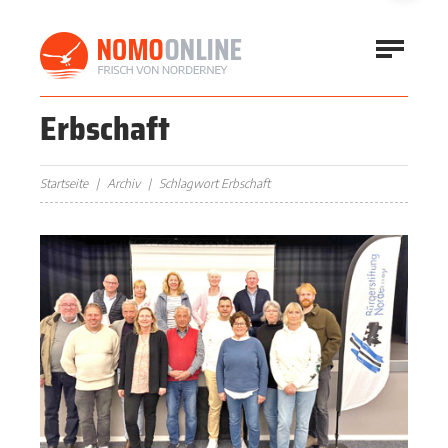
Erbschaft
Startseite
Archiv
Schlagwort Erbschaft