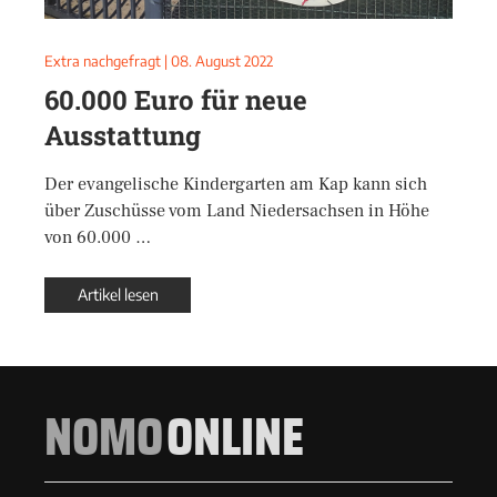
Extra nachgefragt
|
08. August 2022
60.000 Euro für neue
Ausstattung
Der evangelische Kindergarten am Kap kann sich
über Zuschüsse vom Land Niedersachsen in Höhe
von 60.000 …
Artikel lesen
NOMO
ONLINE