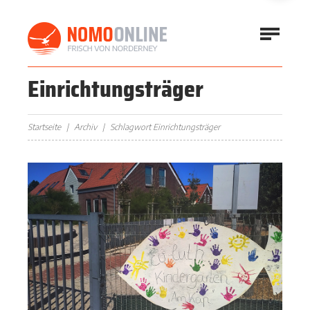
Einrichtungsträger
Startseite
Archiv
Schlagwort Einrichtungsträger