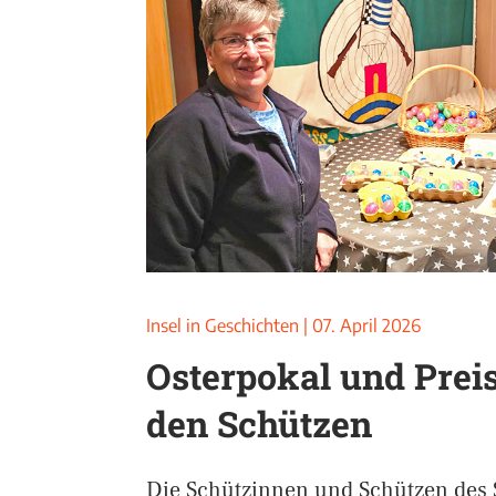
Insel in Geschichten
|
07. April 2026
Osterpokal und Prei
den Schützen
Die Schützinnen und Schützen des 