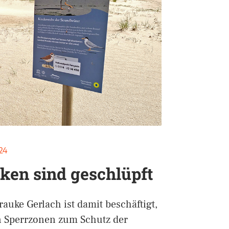
24
üken sind geschlüpft
auke Gerlach ist damit beschäftigt,
n Sperrzonen zum Schutz der