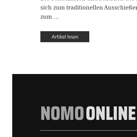
sich zum traditionellen Ausschieße
zum …
Artikel lesen
NOMO
ONLINE