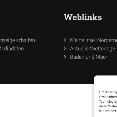
Weblinks
nzeige schalten
Meine Insel Nordern
ediadaten
Aktuelle Wetterlage
Baden und Meer
Um dir ein o
Geräteinform
Technologien
dieser Websi
können best