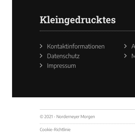
Kleingedrucktes
Kontaktinformationen
A
Datenschutz
M
Impressum
© 2021 - Norderneyer Morgen
Cookie-Richtlinie