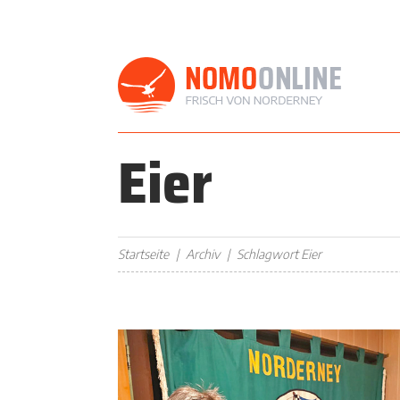
Eier
Startseite
Archiv
Schlagwort Eier