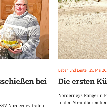
Leben und Leute
|
29. Mai 20
sschießen bei
Die ersten K
Norderneys Rangerin Fr
in den Strandbereiche
SSV Norderney trafen