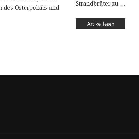
Strandbrüter zu …
n des Osterpokals und
Artikel lesen