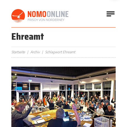
Ehreamt
Startseite
Archiv
Schlagwort Ehreamt