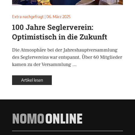
Extra nachgefragt
|
06. März 2025
100 Jahre Seglerverein:
Optimistisch in die Zukunft
Die Atmosphäre bei der Jahreshauptversammlung
des Seglervereins war entspannt. Über 60 Mitglieder
kamen zu der Versammlung …
Artikel lesen
NOMO
ONLINE