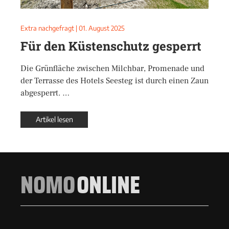
Extra nachgefragt
|
01. August 2025
Für den Küstenschutz gesperrt
Die Grünfläche zwischen Milchbar, Promenade und
der Terrasse des Hotels Seesteg ist durch einen Zaun
abgesperrt. …
Artikel lesen
NOMO
ONLINE