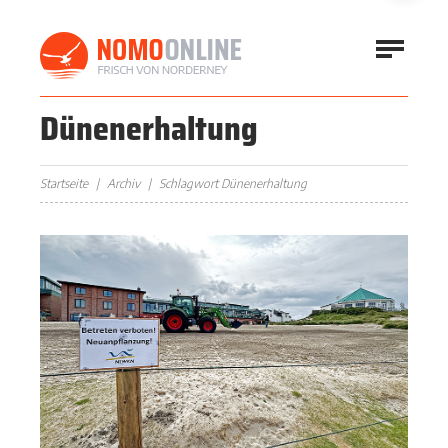
Dünenerhaltung
Startseite
Archiv
Schlagwort Dünenerhaltung