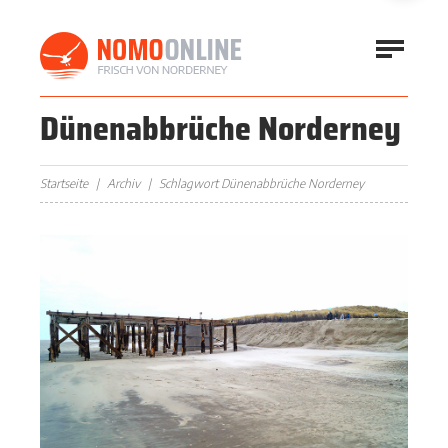
Dünenabbrüche Norderney
Startseite
Archiv
Schlagwort Dünenabbrüche Norderney