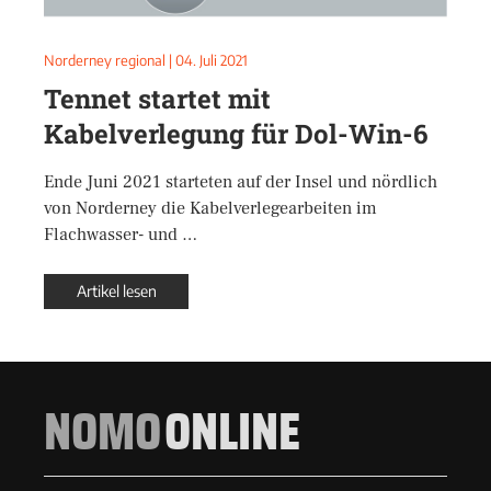
Norderney regional
|
04. Juli 2021
Tennet startet mit
Kabelverlegung für Dol-Win-6
Ende Juni 2021 starteten auf der Insel und nördlich
von Norderney die Kabelverlegearbeiten im
Flachwasser- und …
Artikel lesen
NOMO
ONLINE